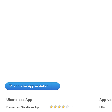
ähnliche App erstellen
Über diese App
App ve
(4)
Link:
Bewerten Sie diese App: