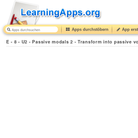
Apps durchstöbern
App erst
E - 8 - U2 - Passive modals 2 - Transform into passive voice
E - 8 - U2 - Passive modals 2 - Transform into passive v