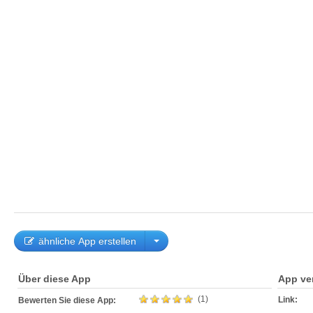
ähnliche App erstellen
Über diese App
App ve
(1)
Link:
Bewerten Sie diese App: