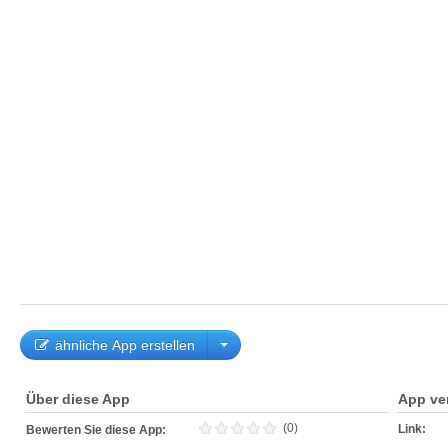
ähnliche App erstellen
Über diese App
App ve
(0)
Link:
Bewerten Sie diese App: