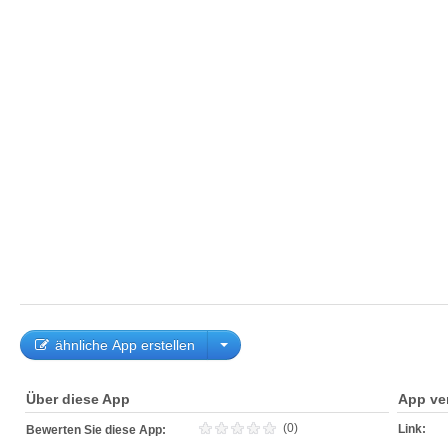
ähnliche App erstellen
Über diese App
App ve
(0)
Link:
Bewerten Sie diese App: