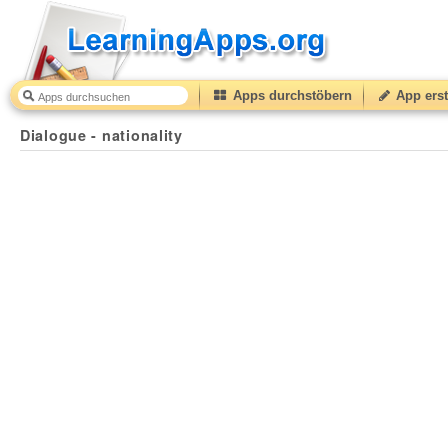
Apps durchstöbern
App erst
Dialogue - nationality