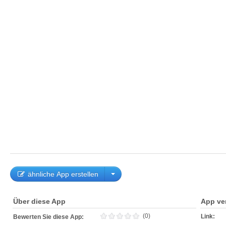
ähnliche App erstellen
Über diese App
App ve
(0)
Link:
Bewerten Sie diese App: