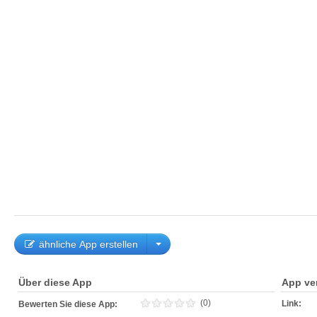
ähnliche App erstellen
Über diese App
App ve
(0)
Link:
Bewerten Sie diese App: