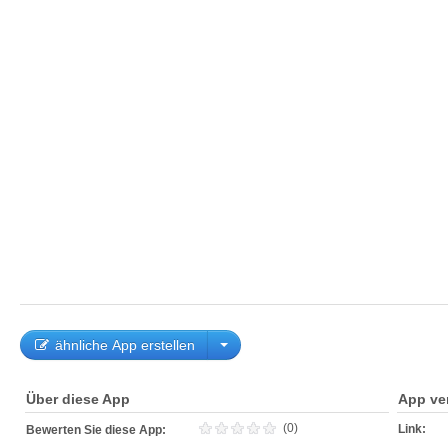
ähnliche App erstellen
Über diese App
App ve
(0)
Link:
Bewerten Sie diese App: