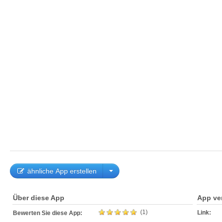
ähnliche App erstellen
Über diese App
App ve
(1)
Link:
Bewerten Sie diese App: