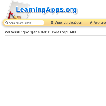
Apps durchstöbern
App erst
Verfassungsorgane der Bundesrepublik