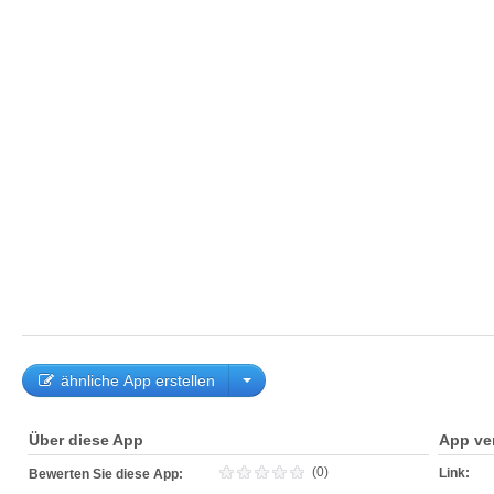
ähnliche App erstellen
Über diese App
App ve
(0)
Link:
Bewerten Sie diese App: