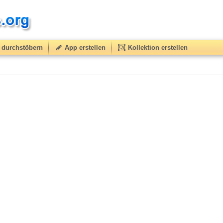
durchstöbern
App erstellen
Kollektion erstellen