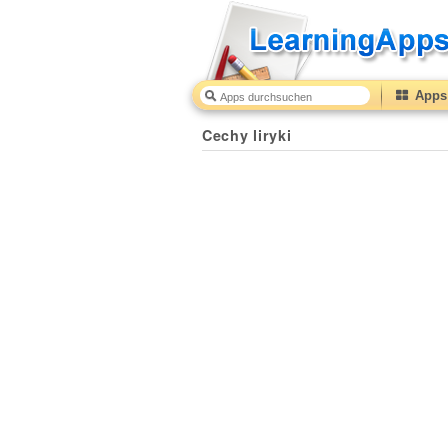
Apps 
Cechy liryki