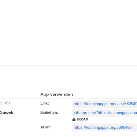
App verwenden
(0)
Link:
Einbetten:
Kruczek
SCORM
Teilen: