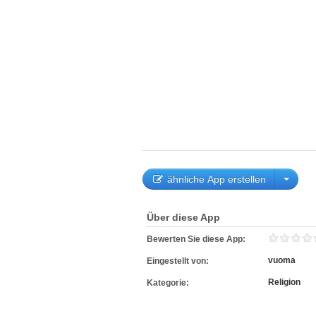
ähnliche App erstellen
Über diese App
Bewerten Sie diese App:
vuoma
Eingestellt von:
Religion
Kategorie: