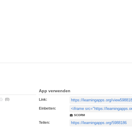
App verwenden
(0)
Link:
Einbetten:
SCORM
Teilen: