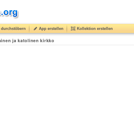
durchstöbern
App erstellen
Kollektion erstellen
ainen ja katolinen kirkko