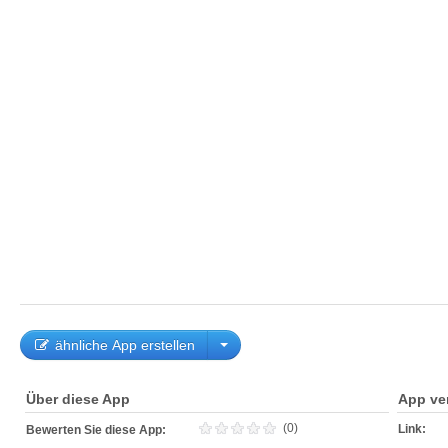
ähnliche App erstellen
Über diese App
App ve
(0)
Link:
Bewerten Sie diese App: