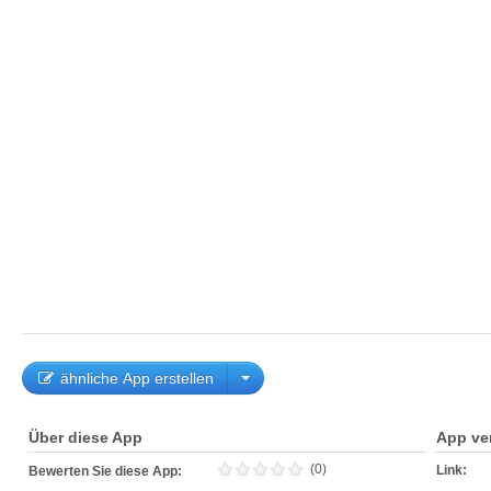
ähnliche App erstellen
Über diese App
App ve
(0)
Link:
Bewerten Sie diese App: