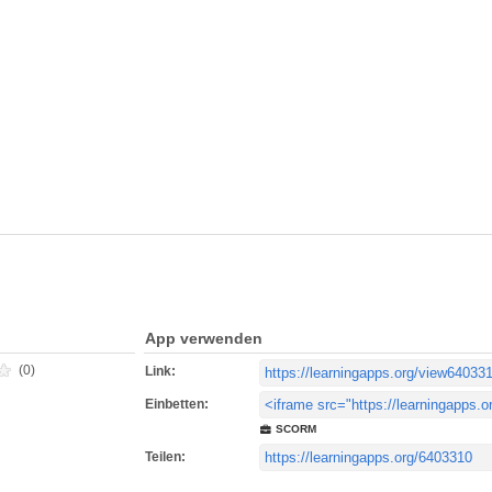
App verwenden
(0)
Link:
Einbetten:
SCORM
Teilen: