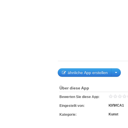
ähnliche App erstellen
Über diese App
Bewerten Sie diese App:
ЮЛИСА1
Eingestellt von:
Kunst
Kategorie: