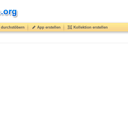
durchstöbern
App erstellen
Kollektion erstellen