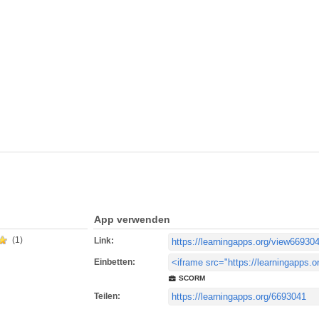
App verwenden
(1)
Link:
Einbetten:
SCORM
Teilen: