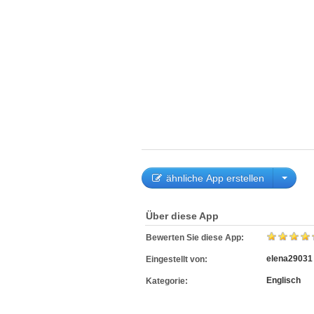
ähnliche App erstellen
Über diese App
Bewerten Sie diese App:
elena29031
Eingestellt von:
Englisch
Kategorie: