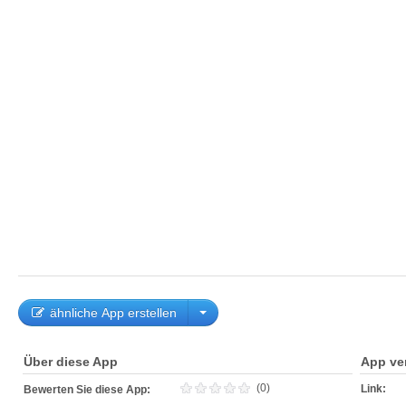
ähnliche App erstellen
Über diese App
App ve
(0)
Link:
Bewerten Sie diese App: