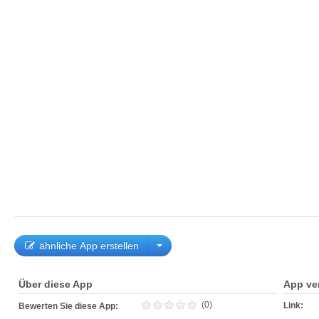
ähnliche App erstellen
Über diese App
App ve
(0)
Link:
Bewerten Sie diese App: