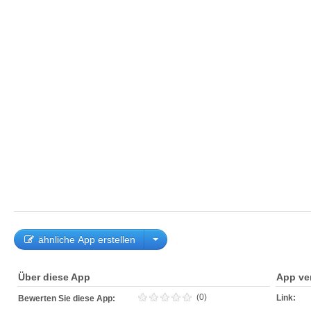
ähnliche App erstellen
Über diese App
App ve
(0)
Link:
Bewerten Sie diese App: