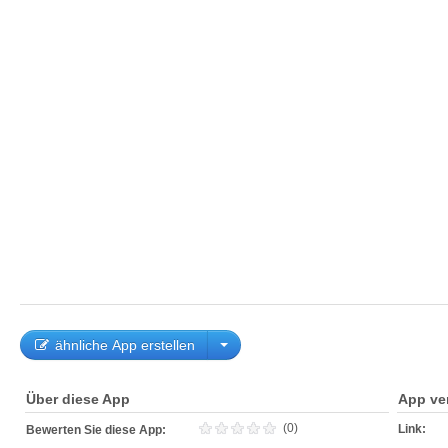
ähnliche App erstellen
Über diese App
App ve
(0)
Link:
Bewerten Sie diese App: