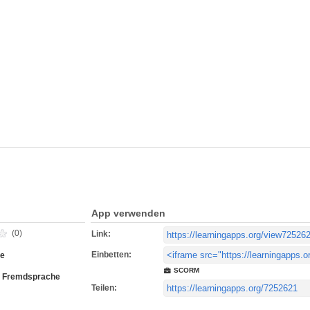
App verwenden
(0)
Link:
Einbetten:
ne
SCORM
s Fremdsprache
Teilen: