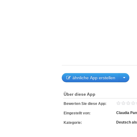
ähnliche App erstellen
Über diese App
Bewerten Sie diese App:
Claudia Pa
Eingestellt von:
Deutsch al
Kategorie: