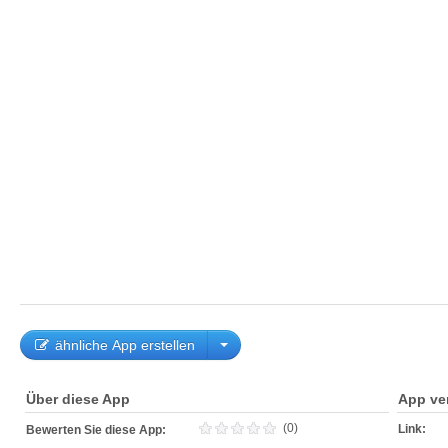
ähnliche App erstellen
Über diese App
App ve
(0)
Link:
Bewerten Sie diese App: