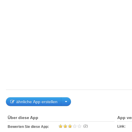
ähnliche App erstellen
Über diese App
App ve
(2)
Link:
Bewerten Sie diese App: