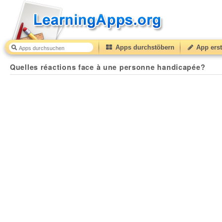
Apps durchstöbern
App erst
Quelles réactions face à une personne handicapée?
3
Quelles réactions face à une personne handicapée?