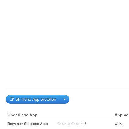
ähnliche App erstellen
Über diese App
App ve
(0)
Link:
Bewerten Sie diese App: