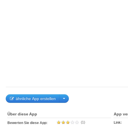
ähnliche App erstellen
Über diese App
App ve
(1)
Link:
Bewerten Sie diese App: