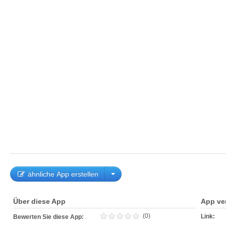
ähnliche App erstellen
Über diese App
App ve
(0)
Link:
Bewerten Sie diese App: