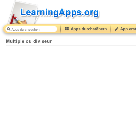
Apps durchstöbern
App erst
Multiple ou diviseur