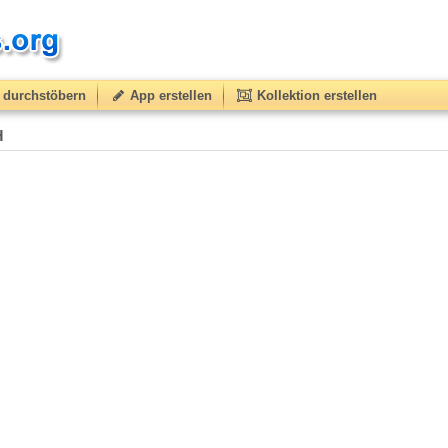
durchstöbern
App erstellen
Kollektion erstellen
H