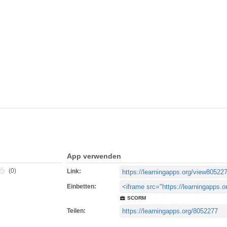
App verwenden
(0)
Link:
Einbetten:
SCORM
Teilen: