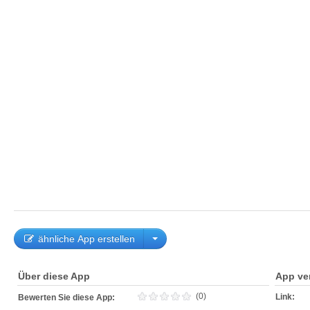
ähnliche App erstellen
Über diese App
App ve
(0)
Link:
Bewerten Sie diese App: