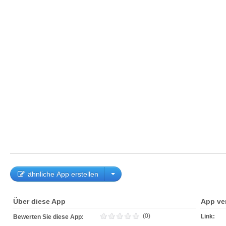
ähnliche App erstellen
Über diese App
App ve
(0)
Link:
Bewerten Sie diese App: