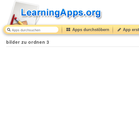
Apps durchstöbern
App erst
bilder zu ordnen 3