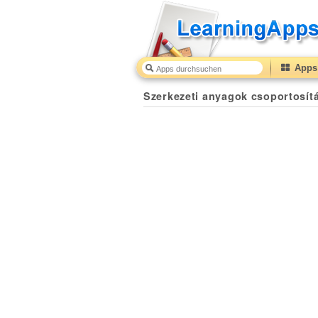
Apps 
Szerkezeti anyagok csoportosít