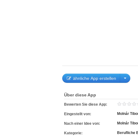
ähnliche App erstellen
Über diese App
Bewerten Sie diese App:
Molnár Tibo
Eingestellt von:
Molnár Tibo
Nach einer Idee von:
Berufliche 
Kategorie: