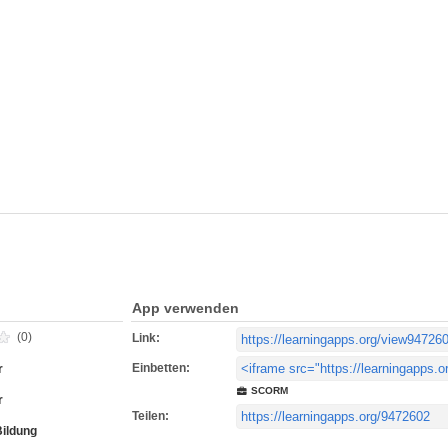
App verwenden
(0)
Link:
Einbetten:
r
SCORM
r
Teilen:
Bildung