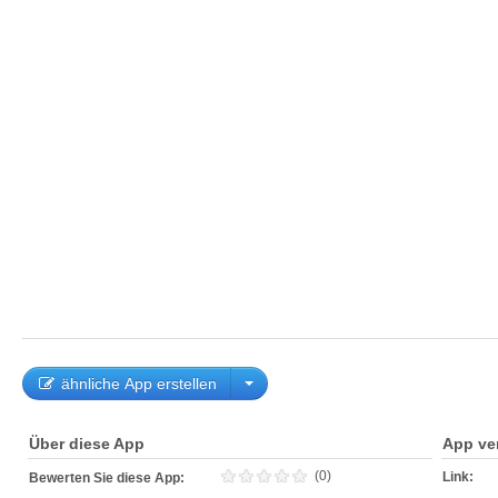
ähnliche App erstellen
Über diese App
App ve
(0)
Link:
Bewerten Sie diese App: