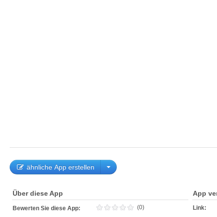
ähnliche App erstellen
Über diese App
App ve
(0)
Link:
Bewerten Sie diese App: