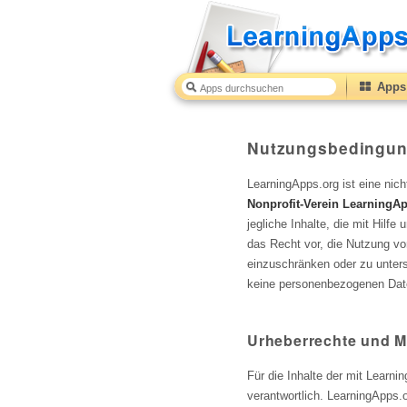
Apps 
Nutzungsbedingun
LearningApps.org ist eine nic
Nonprofit-Verein LearningAp
jegliche Inhalte, die mit Hilf
das Recht vor, die Nutzung v
einzuschränken oder zu unters
keine personenbezogenen Daten
Urheberrechte und 
Für die Inhalte der mit Learni
verantwortlich. LearningApps.o