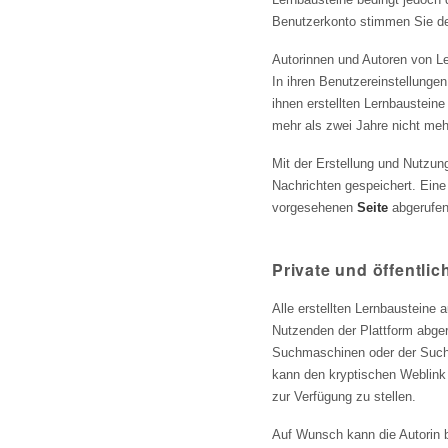
Benutzerkonto stimmen Sie der
Autorinnen und Autoren von Le
In ihren Benutzereinstellunge
ihnen erstellten Lernbaustein
mehr als zwei Jahre nicht meh
Mit der Erstellung und Nutzun
Nachrichten gespeichert. Ein
vorgesehenen
Seite
abgerufen
Private und öffentli
Alle erstellten Lernbausteine
Nutzenden der Plattform abger
Suchmaschinen oder der Suche
kann den kryptischen Weblink
zur Verfügung zu stellen.
Auf Wunsch kann die Autorin b