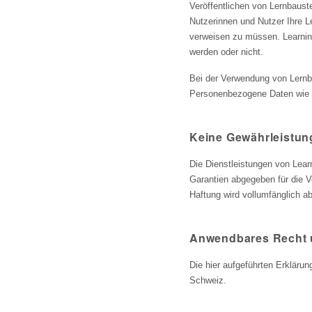
Veröffentlichen von Lernbaust
Nutzerinnen und Nutzer Ihre L
verweisen zu müssen. Learning
werden oder nicht.
Bei der Verwendung von Lernb
Personenbezogene Daten wie e
Keine Gewährleistun
Die Dienstleistungen von Lear
Garantien abgegeben für die Ve
Haftung wird vollumfänglich a
Anwendbares Recht 
Die hier aufgeführten Erkläru
Schweiz.