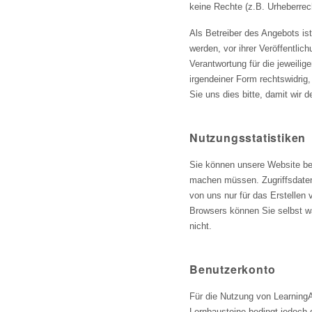
keine Rechte (z.B. Urheberrech
Als Betreiber des Angebots ist 
werden, vor ihrer Veröffentli
Verantwortung für die jeweilig
irgendeiner Form rechtswidrig,
Sie uns dies bitte, damit wir 
Nutzungsstatistiken
Sie können unsere Website be
machen müssen. Zugriffsdaten
von uns nur für das Erstellen 
Browsers können Sie selbst wä
nicht.
Benutzerkonto
Für die Nutzung von LearningA
Lernbausteine bedingt jedoch