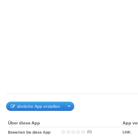
ähnliche App erstellen
Über diese App
App ve
(0)
Link:
Bewerten Sie diese App: