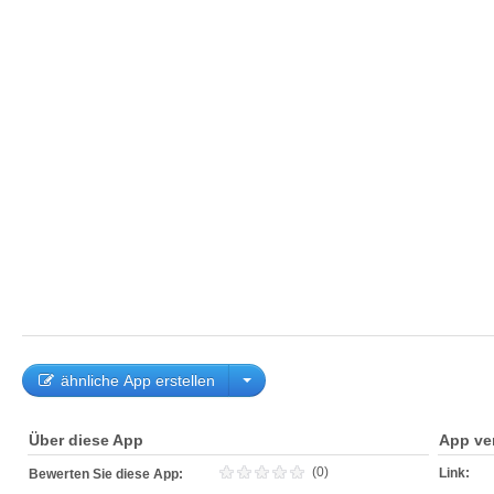
ähnliche App erstellen
Über diese App
App ve
(0)
Link:
Bewerten Sie diese App: