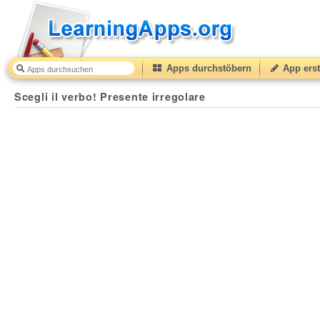
Apps durchstöbern
App erst
Scegli il verbo! Presente irregolare