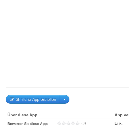
ähnliche App erstellen
Über diese App
App ve
(0)
Link:
Bewerten Sie diese App: