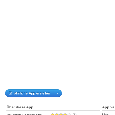
ähnliche App erstellen
Über diese App
App ve
(2)
Link: