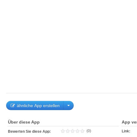
ähnliche App erstellen
Über diese App
App ve
(0)
Link:
Bewerten Sie diese App: