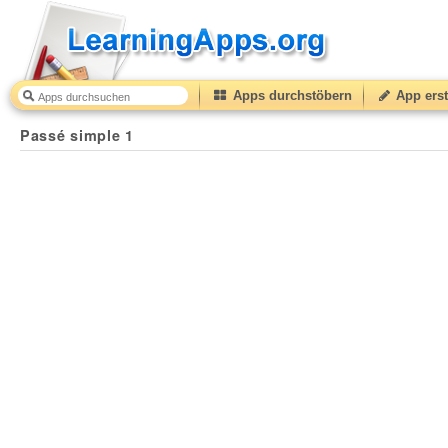
Apps durchstöbern
App erst
Passé simple 1