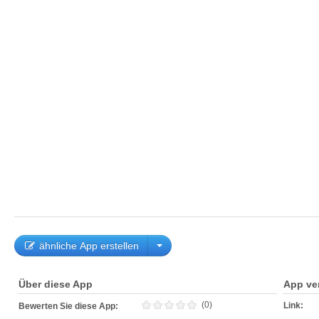
ähnliche App erstellen
Über diese App
App ve
(0)
Link:
Bewerten Sie diese App: