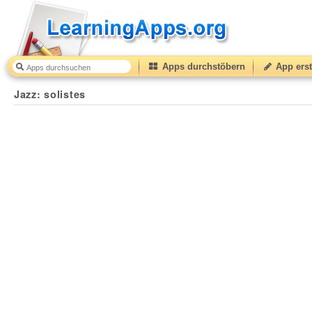
Apps durchstöbern
App erst
Jazz: solistes