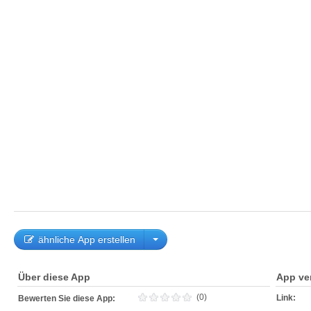
ähnliche App erstellen
Über diese App
App ve
(0)
Link:
Bewerten Sie diese App: