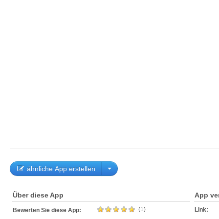
ähnliche App erstellen
Über diese App
App ve
(1)
Link:
Bewerten Sie diese App: