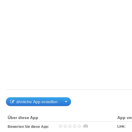
ähnliche App erstellen
Über diese App
App ve
(0)
Link:
Bewerten Sie diese App: