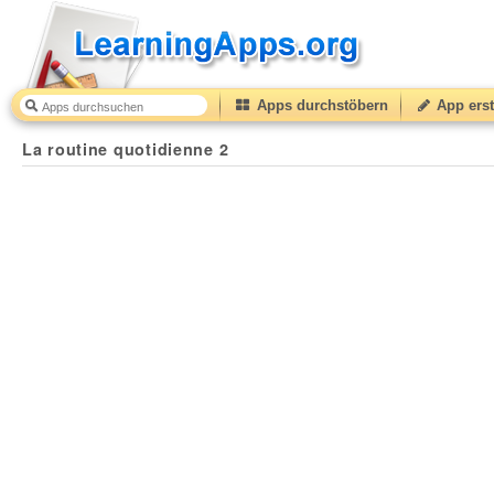
Apps durchstöbern
App erst
La routine quotidienne 2