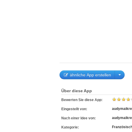
ähnliche App erstellen
Über diese App
Bewerten Sie diese App:
audymaikr
Eingestellt von:
audymaikr
Nach einer Idee von:
Französisc
Kategorie: