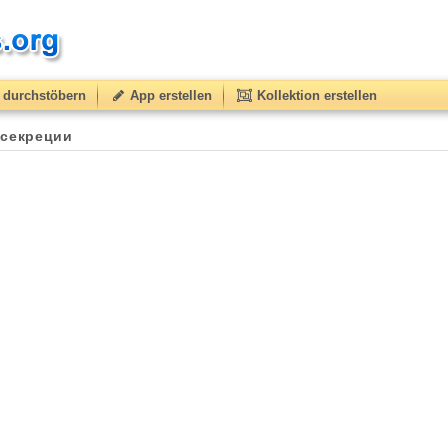
durchstöbern
App erstellen
Kollektion erstellen
 секреции