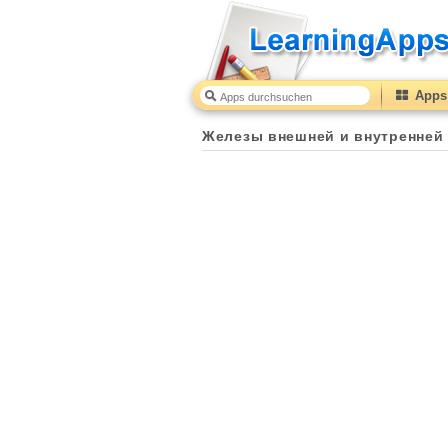
Apps 
Железы внешней и внутренней