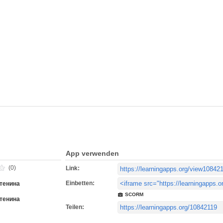
App verwenden
(0)
Link:
Einbetten:
тенина
SCORM
тенина
Teilen: