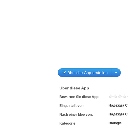
ähnliche App erstellen
Über diese App
Bewerten Sie diese App:
Надежда С
Eingestellt von:
Надежда С
Nach einer Idee von:
Biologie
Kategorie: