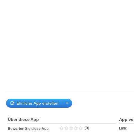
ähnliche App erstellen
Über diese App
App ve
(0)
Link:
Bewerten Sie diese App: