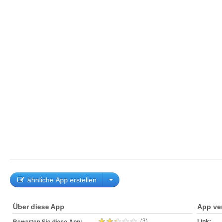
ähnliche App erstellen
Über diese App
App ve
(3)
Link: