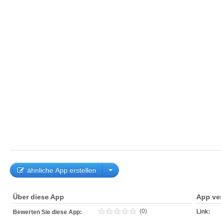
ähnliche App erstellen
Über diese App
App ve
(0)
Link:
Bewerten Sie diese App: