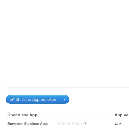
ähnliche App erstellen
Über diese App
App ve
(0)
Link:
Bewerten Sie diese App: