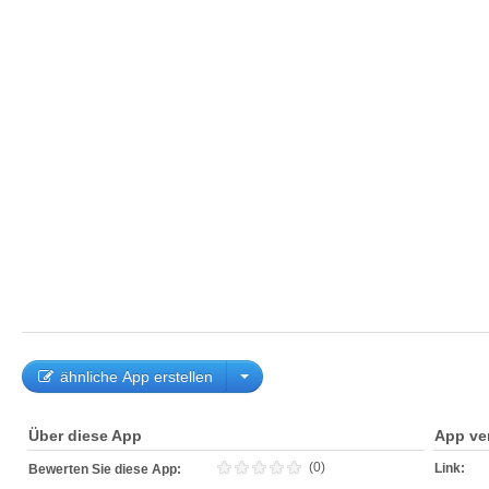
ähnliche App erstellen
Über diese App
App ve
(0)
Link:
Bewerten Sie diese App: