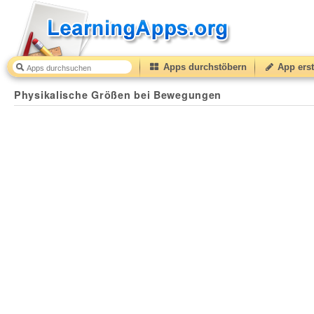
Apps durchstöbern
App erst
Physikalische Größen bei Bewegungen