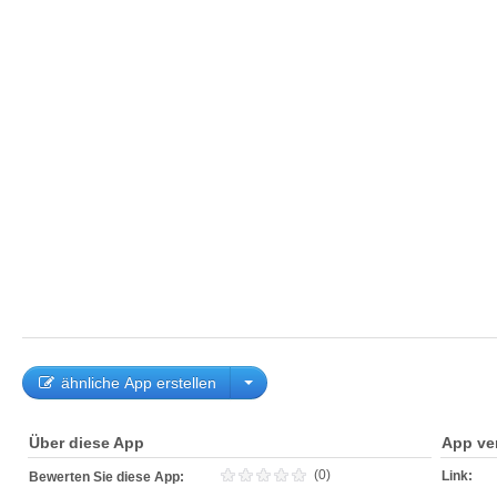
ähnliche App erstellen
Über diese App
App ve
(0)
Link:
Bewerten Sie diese App: