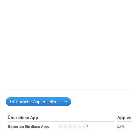
ähnliche App erstellen
Über diese App
App ve
(0)
Link:
Bewerten Sie diese App: